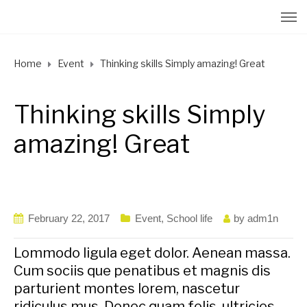
Home
Event
Thinking skills Simply amazing! Great
Thinking skills Simply
amazing! Great
February 22, 2017
Event
,
School life
by
adm1n
Lommodo ligula eget dolor. Aenean massa.
Cum sociis que penatibus et magnis dis
parturient montes lorem, nascetur
ridiculus mus. Donec quam felis, ultricies