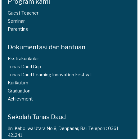
Program kami
Guest Teacher
Seminar
Parenting
Dokumentasi dan bantuan
Ekstrakurikuler
Tunas Daud Cup
Tunas Daud Learning Innovation Festival
Kurikulum
Graduation
Achievment
Sekolah Tunas Daud
Jln. Kebo Iwa Utara No.8, Denpasar, Bali Telepon : 0361 -
421241