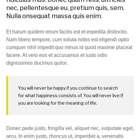
nec, pellentesque eu, pretium quis, sem.
Nulla onsequat massa quis enim.
Et harum quidem rerum facilis est et expedita distinctio.
Nam libero tempore, cum soluta nobis est eligendi optio
cumquer nihil impedit quo minus id quod maxime placeat
facere. At vero eos et accusamus et iusto odio
dignissimos ducimus quilor.
You will never be happy if you continue to search
for what happiness consists of. You will never live if
you are looking for the meaning of life.
Donec pede justo, fringilla vel, aliquet nec, vulputate eget,
arcu. In enim justo, rhoncus ut, imperdiet a, venenatis