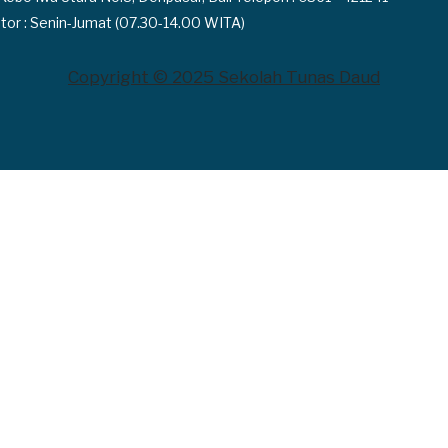
tor : Senin-Jumat (07.30-14.00 WITA)
Copyright © 2025 Sekolah Tunas Daud