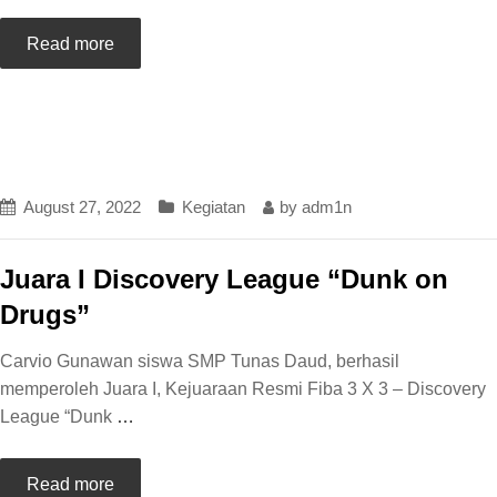
Read more
August 27, 2022
Kegiatan
by
adm1n
Juara I Discovery League “Dunk on
Drugs”
Carvio Gunawan siswa SMP Tunas Daud, berhasil
memperoleh Juara I, Kejuaraan Resmi Fiba 3 X 3 – Discovery
League “Dunk
…
Read more