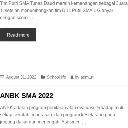
Tim Putri SMA Tunas Daud meraih kemenangan sebagai Juara
1, setelah menumbangkan tim DBL Putri SMA 1 Gianyar
dengan score
…
Read more
August 31, 2022
School life
by
adm1n
ANBK SMA 2022
ANBK adalah program penilaian atau evaluasi terhadap mutu
setiap sekolah, madrasah, dan program kesetaraan pada
jenjang dasar dan menengah. Asesmen
…