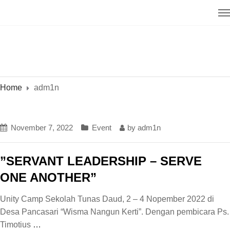
Home
adm1n
November 7, 2022
Event
by
adm1n
”SERVANT LEADERSHIP – SERVE
ONE ANOTHER”
Unity Camp Sekolah Tunas Daud, 2 – 4 Nopember 2022 di
Desa Pancasari “Wisma Nangun Kerti”. Dengan pembicara Ps.
Timotius
…