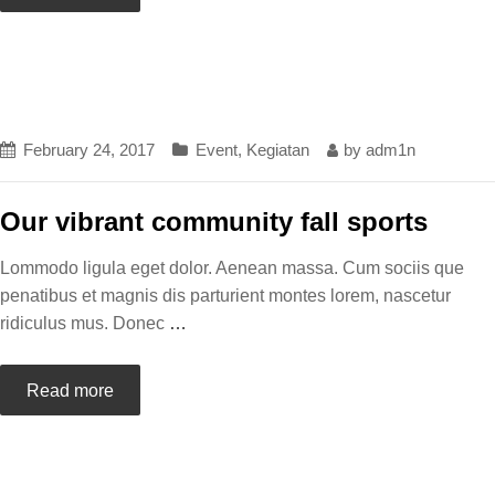
February 24, 2017
Event
,
Kegiatan
by
adm1n
Our vibrant community fall sports
Lommodo ligula eget dolor. Aenean massa. Cum sociis que
penatibus et magnis dis parturient montes lorem, nascetur
ridiculus mus. Donec
…
Read more