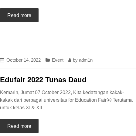
Read more
October 14, 2022
Event
by
adm1n
Edufair 2022 Tunas Daud
Kemarin, Jumat 07 October 2022, Kita kedatangan kakak-
kakak dari berbagai universitas for Education Fair🤩 Terutama
untuk kelas XI & XII
…
Read more