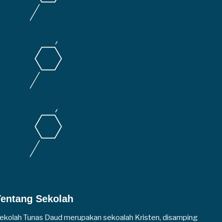
Tentang Sekolah
ekolah Tunas Daud merupakan sekoalah Kristen, disamping