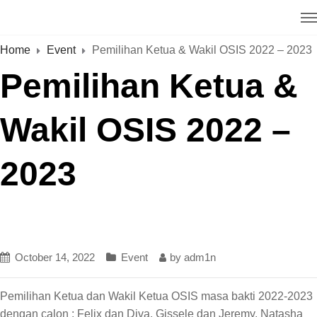
Home
Event
Pemilihan Ketua & Wakil OSIS 2022 – 2023
Pemilihan Ketua &
Wakil OSIS 2022 –
2023
October 14, 2022
Event
by
adm1n
Pemilihan Ketua dan Wakil Ketua OSIS masa bakti 2022-2023
dengan calon : Felix dan Diva, Gissele dan Jeremy, Natasha