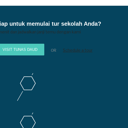
iap untuk memulai tur sekolah Anda?
menit dan jadwalkan janji temu dengan kami
VISIT TUNAS DAUD
Schedule a tour
OR