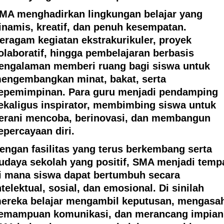
MA menghadirkan lingkungan belajar yang
inamis, kreatif, dan penuh kesempatan.
eragam kegiatan ekstrakurikuler, proyek
olaboratif, hingga pembelajaran berbasis
engalaman memberi ruang bagi siswa untuk
engembangkan minat, bakat, serta
epemimpinan. Para guru menjadi pendamping
ekaligus inspirator, membimbing siswa untuk
erani mencoba, berinovasi, dan membangun
epercayaan diri.
engan fasilitas yang terus berkembang serta
udaya sekolah yang positif, SMA menjadi temp
i mana siswa dapat bertumbuh secara
ntelektual, sosial, dan emosional. Di sinilah
ereka belajar mengambil keputusan, mengasa
emampuan komunikasi, dan merancang impian