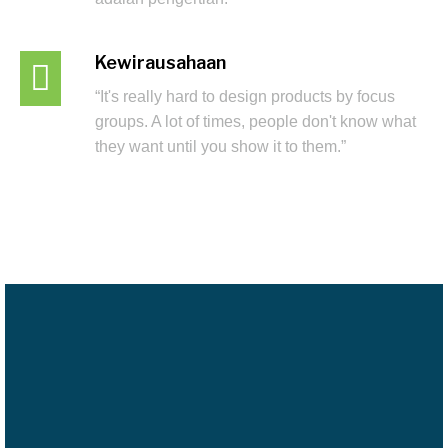
Kewirausahaan
“It's really hard to design products by focus
groups. A lot of times, people don't know what
they want until you show it to them.”