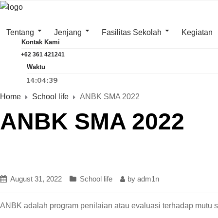
Tentang
Jenjang
Fasilitas Sekolah
Kegiatan
Kontak Kami
+62 361 421241
Waktu
14:04:40
Home
School life
ANBK SMA 2022
ANBK SMA 2022
August 31, 2022
School life
by
adm1n
ANBK adalah program penilaian atau evaluasi terhadap mutu 