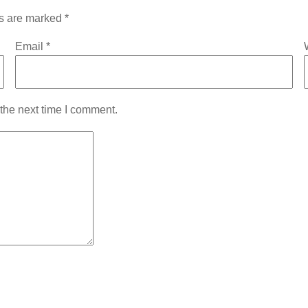
ds are marked
*
Email
*
the next time I comment.