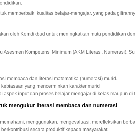
endidikan.
uk memperbaiki kualitas belajar-mengajar, yang pada giliranny
kan oleh Kemdikbud untuk meningkatkan mutu pendidikan denga
itu Asesmen Kompetensi Minimum (AKM Literasi, Numerasi), Su
i membaca dan literasi matematika (numerasi) murid.
an kebiasaan yang mencerminkan karakter murid
 aspek input dan proses belajar-mengajar di kelas maupun di t
uk mengukur literasi membaca dan numerasi
memahami, menggunakan, mengevaluasi, merefleksikan berbagai
berkontribusi secara produktif kepada masyarakat.