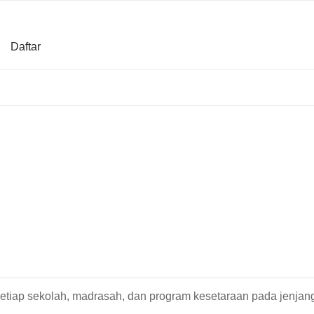
Daftar
setiap sekolah, madrasah, dan program kesetaraan pada jenja