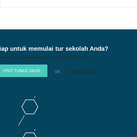
iap untuk memulai tur sekolah Anda?
menit dan jadwalkan janji temu dengan kami
VISIT TUNAS DAUD
Schedule a tour
OR