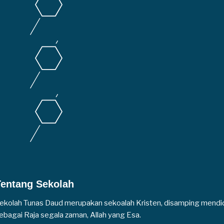
Tentang Sekolah
ekolah Tunas Daud merupakan sekoalah Kristen, disamping mendi
ebagai Raja segala zaman, Allah yang Esa.