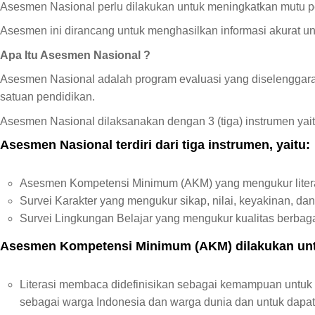
Asesmen Nasional perlu dilakukan untuk meningkatkan mutu p
Asesmen ini dirancang untuk menghasilkan informasi akurat unt
Apa Itu Asesmen Nasional ?
Asesmen Nasional adalah program evaluasi yang diselenggara
satuan pendidikan.
Asesmen Nasional dilaksanakan dengan 3 (tiga) instrumen ya
Asesmen Nasional terdiri dari tiga instrumen, yaitu:
Asesmen Kompetensi Minimum (AKM) yang mengukur literas
Survei Karakter yang mengukur sikap, nilai, keyakinan, d
Survei Lingkungan Belajar yang mengukur kualitas berbagai
Asesmen Kompetensi Minimum (AKM) dilakukan unt
Literasi membaca didefinisikan sebagai kemampuan untuk 
sebagai warga Indonesia dan warga dunia dan untuk dapat 